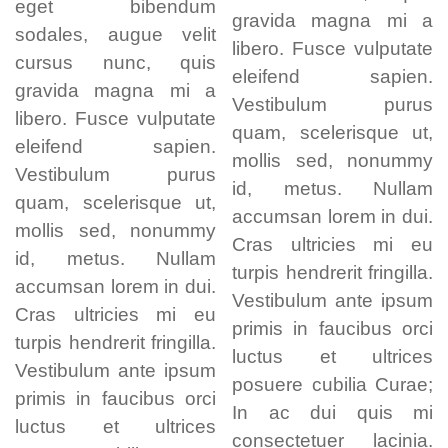
eget bibendum
gravida magna mi a
sodales, augue velit
libero. Fusce vulputate
cursus nunc, quis
eleifend sapien.
gravida magna mi a
Vestibulum purus
libero. Fusce vulputate
quam, scelerisque ut,
eleifend sapien.
mollis sed, nonummy
Vestibulum purus
id, metus. Nullam
quam, scelerisque ut,
accumsan lorem in dui.
mollis sed, nonummy
Cras ultricies mi eu
id, metus. Nullam
turpis hendrerit fringilla.
accumsan lorem in dui.
Vestibulum ante ipsum
Cras ultricies mi eu
primis in faucibus orci
turpis hendrerit fringilla.
luctus et ultrices
Vestibulum ante ipsum
posuere cubilia Curae;
primis in faucibus orci
In ac dui quis mi
luctus et ultrices
consectetuer lacinia.