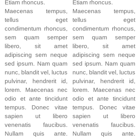
Etiam rhoncus.
Etiam rhoncus.
Maecenas tempus,
Maecenas tempus,
tellus eget
tellus eget
condimentum rhoncus,
condimentum rhoncus,
sem quam semper
sem quam semper
libero, sit amet
libero, sit amet
adipiscing sem neque
adipiscing sem neque
sed ipsum. Nam quam
sed ipsum. Nam quam
nunc, blandit vel, luctus
nunc, blandit vel, luctus
pulvinar, hendrerit id,
pulvinar, hendrerit id,
lorem. Maecenas nec
lorem. Maecenas nec
odio et ante tincidunt
odio et ante tincidunt
tempus. Donec vitae
tempus. Donec vitae
sapien ut libero
sapien ut libero
venenatis faucibus.
venenatis faucibus.
Nullam quis ante.
Nullam quis ante.