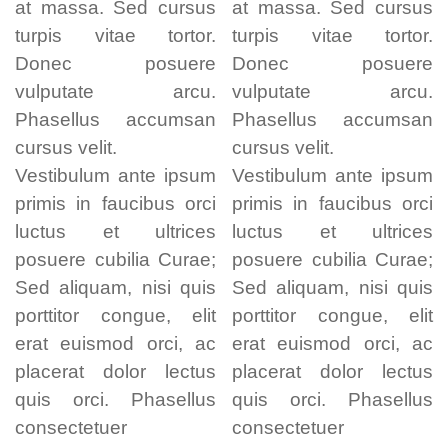
at massa. Sed cursus
at massa. Sed cursus
turpis vitae tortor.
turpis vitae tortor.
Donec posuere
Donec posuere
vulputate arcu.
vulputate arcu.
Phasellus accumsan
Phasellus accumsan
cursus velit.
cursus velit.
Vestibulum ante ipsum
Vestibulum ante ipsum
primis in faucibus orci
primis in faucibus orci
luctus et ultrices
luctus et ultrices
posuere cubilia Curae;
posuere cubilia Curae;
Sed aliquam, nisi quis
Sed aliquam, nisi quis
porttitor congue, elit
porttitor congue, elit
erat euismod orci, ac
erat euismod orci, ac
placerat dolor lectus
placerat dolor lectus
quis orci. Phasellus
quis orci. Phasellus
consectetuer
consectetuer