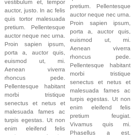
vestibulum et, tempor
pretium. Pellentesque
auctor, justo. In ac felis
auctor neque nec urna.
quis tortor malesuada
Proin sapien ipsum,
pretium. Pellentesque
porta a, auctor quis,
auctor neque nec urna.
euismod ut, mi.
Proin sapien ipsum,
Aenean viverra
porta a, auctor quis,
rhoncus pede.
euismod ut, mi.
Pellentesque habitant
Aenean viverra
morbi tristique
rhoncus pede.
senectus et netus et
Pellentesque habitant
malesuada fames ac
morbi tristique
turpis egestas. Ut non
senectus et netus et
enim eleifend felis
malesuada fames ac
pretium feugiat.
turpis egestas. Ut non
Vivamus quis mi.
enim eleifend felis
Phasellus a est.