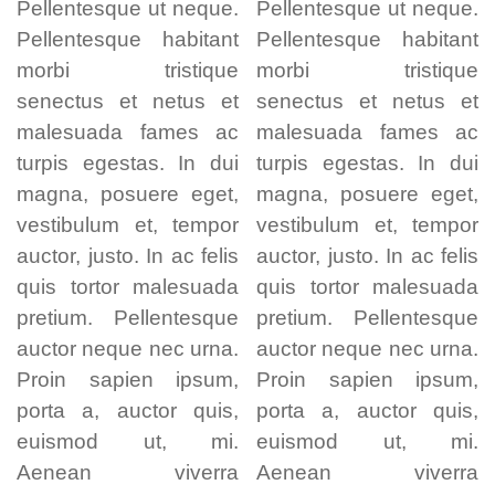
Pellentesque ut neque.
Pellentesque ut neque.
Pellentesque habitant
Pellentesque habitant
morbi tristique
morbi tristique
senectus et netus et
senectus et netus et
malesuada fames ac
malesuada fames ac
turpis egestas. In dui
turpis egestas. In dui
magna, posuere eget,
magna, posuere eget,
vestibulum et, tempor
vestibulum et, tempor
auctor, justo. In ac felis
auctor, justo. In ac felis
quis tortor malesuada
quis tortor malesuada
pretium. Pellentesque
pretium. Pellentesque
auctor neque nec urna.
auctor neque nec urna.
Proin sapien ipsum,
Proin sapien ipsum,
porta a, auctor quis,
porta a, auctor quis,
euismod ut, mi.
euismod ut, mi.
Aenean viverra
Aenean viverra