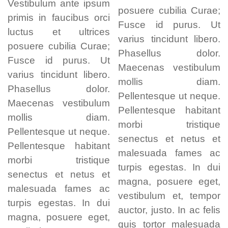
Vestibulum ante ipsum
posuere cubilia Curae;
primis in faucibus orci
Fusce id purus. Ut
luctus et ultrices
varius tincidunt libero.
posuere cubilia Curae;
Phasellus dolor.
Fusce id purus. Ut
Maecenas vestibulum
varius tincidunt libero.
mollis diam.
Phasellus dolor.
Pellentesque ut neque.
Maecenas vestibulum
Pellentesque habitant
mollis diam.
morbi tristique
Pellentesque ut neque.
senectus et netus et
Pellentesque habitant
malesuada fames ac
morbi tristique
turpis egestas. In dui
senectus et netus et
magna, posuere eget,
malesuada fames ac
vestibulum et, tempor
turpis egestas. In dui
auctor, justo. In ac felis
magna, posuere eget,
quis tortor malesuada