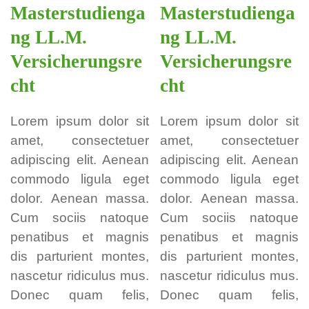
Masterstudienga
Masterstudienga
ng LL.M.
ng LL.M.
Versicherungsre
Versicherungsre
cht
cht
Lorem ipsum dolor sit
Lorem ipsum dolor sit
amet, consectetuer
amet, consectetuer
adipiscing elit. Aenean
adipiscing elit. Aenean
commodo ligula eget
commodo ligula eget
dolor. Aenean massa.
dolor. Aenean massa.
Cum sociis natoque
Cum sociis natoque
penatibus et magnis
penatibus et magnis
dis parturient montes,
dis parturient montes,
nascetur ridiculus mus.
nascetur ridiculus mus.
Donec quam felis,
Donec quam felis,