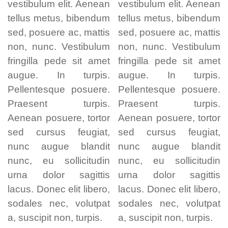
vestibulum elit. Aenean
vestibulum elit. Aenean
tellus metus, bibendum
tellus metus, bibendum
sed, posuere ac, mattis
sed, posuere ac, mattis
non, nunc. Vestibulum
non, nunc. Vestibulum
fringilla pede sit amet
fringilla pede sit amet
augue. In turpis.
augue. In turpis.
Pellentesque posuere.
Pellentesque posuere.
Praesent turpis.
Praesent turpis.
Aenean posuere, tortor
Aenean posuere, tortor
sed cursus feugiat,
sed cursus feugiat,
nunc augue blandit
nunc augue blandit
nunc, eu sollicitudin
nunc, eu sollicitudin
urna dolor sagittis
urna dolor sagittis
lacus. Donec elit libero,
lacus. Donec elit libero,
sodales nec, volutpat
sodales nec, volutpat
a, suscipit non, turpis.
a, suscipit non, turpis.