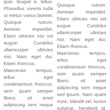
quis, feugiat a, tellus.
Quisque rutrum.
Phasellus viverra nulla
Aenean imperdiet.
ut metus varius laoreet.
Etiam ultricies nisi vel
Quisque rutrum.
augue. Curabitur
Aenean imperdiet.
ullamcorper ultricies
Etiam ultricies nisi vel
nisi. Nam eget dui.
augue. Curabitur
Etiam rhoncus.
ullamcorper ultricies
Maecenas tempus,
nisi. Nam eget dui.
tellus eget
Etiam rhoncus.
condimentum rhoncus,
Maecenas tempus,
sem quam semper
tellus eget
libero, sit amet
condimentum rhoncus,
adipiscing sem neque
sem quam semper
sed ipsum. Nam quam
libero, sit amet
nunc, blandit vel, luctus
adipiscing sem neque
pulvinar, hendrerit id,