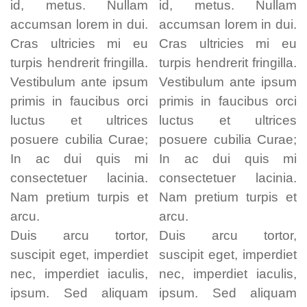
id, metus. Nullam
id, metus. Nullam
accumsan lorem in dui.
accumsan lorem in dui.
Cras ultricies mi eu
Cras ultricies mi eu
turpis hendrerit fringilla.
turpis hendrerit fringilla.
Vestibulum ante ipsum
Vestibulum ante ipsum
primis in faucibus orci
primis in faucibus orci
luctus et ultrices
luctus et ultrices
posuere cubilia Curae;
posuere cubilia Curae;
In ac dui quis mi
In ac dui quis mi
consectetuer lacinia.
consectetuer lacinia.
Nam pretium turpis et
Nam pretium turpis et
arcu.
arcu.
Duis arcu tortor,
Duis arcu tortor,
suscipit eget, imperdiet
suscipit eget, imperdiet
nec, imperdiet iaculis,
nec, imperdiet iaculis,
ipsum. Sed aliquam
ipsum. Sed aliquam