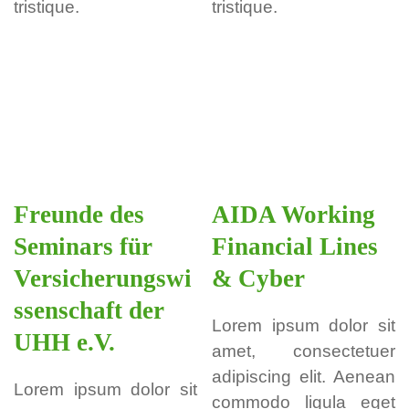
tristique.
tristique.
Freunde des
AIDA Working
Seminars für
Financial Lines
Versicherungswi
& Cyber
ssenschaft der
Lorem ipsum dolor sit
UHH e.V.
amet, consectetuer
adipiscing elit. Aenean
Lorem ipsum dolor sit
commodo ligula eget