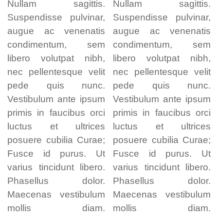
Nullam sagittis.
Nullam sagittis.
Suspendisse pulvinar,
Suspendisse pulvinar,
augue ac venenatis
augue ac venenatis
condimentum, sem
condimentum, sem
libero volutpat nibh,
libero volutpat nibh,
nec pellentesque velit
nec pellentesque velit
pede quis nunc.
pede quis nunc.
Vestibulum ante ipsum
Vestibulum ante ipsum
primis in faucibus orci
primis in faucibus orci
luctus et ultrices
luctus et ultrices
posuere cubilia Curae;
posuere cubilia Curae;
Fusce id purus. Ut
Fusce id purus. Ut
varius tincidunt libero.
varius tincidunt libero.
Phasellus dolor.
Phasellus dolor.
Maecenas vestibulum
Maecenas vestibulum
mollis diam.
mollis diam.