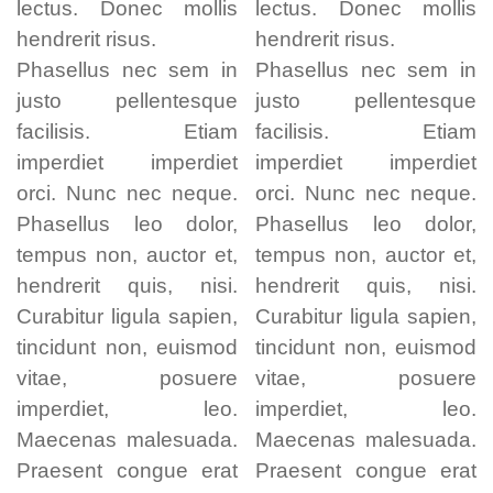
lectus. Donec mollis
lectus. Donec mollis
hendrerit risus.
hendrerit risus.
Phasellus nec sem in
Phasellus nec sem in
justo pellentesque
justo pellentesque
facilisis. Etiam
facilisis. Etiam
imperdiet imperdiet
imperdiet imperdiet
orci. Nunc nec neque.
orci. Nunc nec neque.
Phasellus leo dolor,
Phasellus leo dolor,
tempus non, auctor et,
tempus non, auctor et,
hendrerit quis, nisi.
hendrerit quis, nisi.
Curabitur ligula sapien,
Curabitur ligula sapien,
tincidunt non, euismod
tincidunt non, euismod
vitae, posuere
vitae, posuere
imperdiet, leo.
imperdiet, leo.
Maecenas malesuada.
Maecenas malesuada.
Praesent congue erat
Praesent congue erat