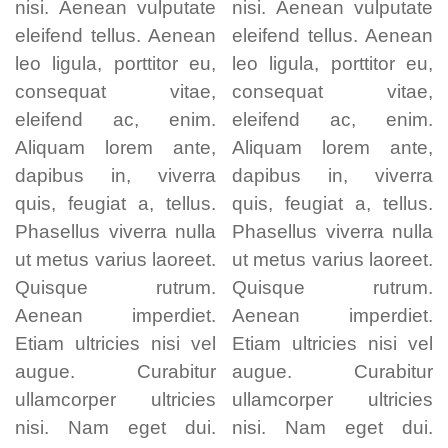
nisi. Aenean vulputate
nisi. Aenean vulputate
eleifend tellus. Aenean
eleifend tellus. Aenean
leo ligula, porttitor eu,
leo ligula, porttitor eu,
consequat vitae,
consequat vitae,
eleifend ac, enim.
eleifend ac, enim.
Aliquam lorem ante,
Aliquam lorem ante,
dapibus in, viverra
dapibus in, viverra
quis, feugiat a, tellus.
quis, feugiat a, tellus.
Phasellus viverra nulla
Phasellus viverra nulla
ut metus varius laoreet.
ut metus varius laoreet.
Quisque rutrum.
Quisque rutrum.
Aenean imperdiet.
Aenean imperdiet.
Etiam ultricies nisi vel
Etiam ultricies nisi vel
augue. Curabitur
augue. Curabitur
ullamcorper ultricies
ullamcorper ultricies
nisi. Nam eget dui.
nisi. Nam eget dui.