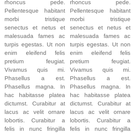
rhoncus pede.
rhoncus pede.
Pellentesque habitant
Pellentesque habitant
morbi tristique
morbi tristique
senectus et netus et
senectus et netus et
malesuada fames ac
malesuada fames ac
turpis egestas. Ut non
turpis egestas. Ut non
enim eleifend felis
enim eleifend felis
pretium feugiat.
pretium feugiat.
Vivamus quis mi.
Vivamus quis mi.
Phasellus a est.
Phasellus a est.
Phasellus magna. In
Phasellus magna. In
hac habitasse platea
hac habitasse platea
dictumst. Curabitur at
dictumst. Curabitur at
lacus ac velit ornare
lacus ac velit ornare
lobortis. Curabitur a
lobortis. Curabitur a
felis in nunc fringilla
felis in nunc fringilla