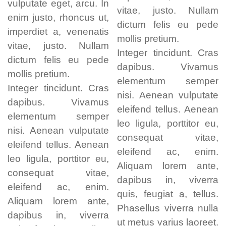
vulputate eget, arcu. In
vitae, justo. Nullam
enim justo, rhoncus ut,
dictum felis eu pede
imperdiet a, venenatis
mollis pretium.
vitae, justo. Nullam
Integer tincidunt. Cras
dictum felis eu pede
dapibus. Vivamus
mollis pretium.
elementum semper
Integer tincidunt. Cras
nisi. Aenean vulputate
dapibus. Vivamus
eleifend tellus. Aenean
elementum semper
leo ligula, porttitor eu,
nisi. Aenean vulputate
consequat vitae,
eleifend tellus. Aenean
eleifend ac, enim.
leo ligula, porttitor eu,
Aliquam lorem ante,
consequat vitae,
dapibus in, viverra
eleifend ac, enim.
quis, feugiat a, tellus.
Aliquam lorem ante,
Phasellus viverra nulla
dapibus in, viverra
ut metus varius laoreet.