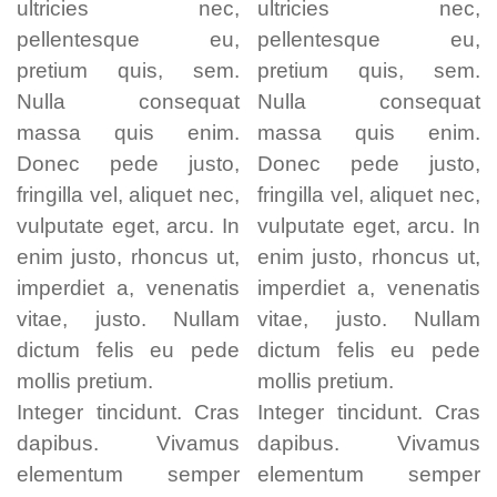
ultricies nec,
ultricies nec,
pellentesque eu,
pellentesque eu,
pretium quis, sem.
pretium quis, sem.
Nulla consequat
Nulla consequat
massa quis enim.
massa quis enim.
Donec pede justo,
Donec pede justo,
fringilla vel, aliquet nec,
fringilla vel, aliquet nec,
vulputate eget, arcu. In
vulputate eget, arcu. In
enim justo, rhoncus ut,
enim justo, rhoncus ut,
imperdiet a, venenatis
imperdiet a, venenatis
vitae, justo. Nullam
vitae, justo. Nullam
dictum felis eu pede
dictum felis eu pede
mollis pretium.
mollis pretium.
Integer tincidunt. Cras
Integer tincidunt. Cras
dapibus. Vivamus
dapibus. Vivamus
elementum semper
elementum semper