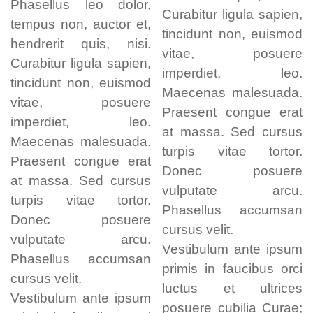
Phasellus leo dolor,
Curabitur ligula sapien,
tempus non, auctor et,
tincidunt non, euismod
hendrerit quis, nisi.
vitae, posuere
Curabitur ligula sapien,
imperdiet, leo.
tincidunt non, euismod
Maecenas malesuada.
vitae, posuere
Praesent congue erat
imperdiet, leo.
at massa. Sed cursus
Maecenas malesuada.
turpis vitae tortor.
Praesent congue erat
Donec posuere
at massa. Sed cursus
vulputate arcu.
turpis vitae tortor.
Phasellus accumsan
Donec posuere
cursus velit.
vulputate arcu.
Vestibulum ante ipsum
Phasellus accumsan
primis in faucibus orci
cursus velit.
luctus et ultrices
Vestibulum ante ipsum
posuere cubilia Curae;