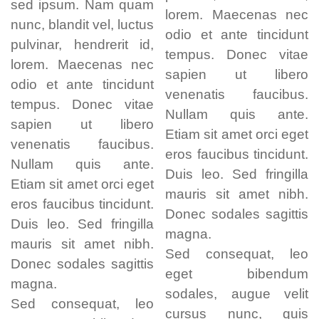
sed ipsum. Nam quam
lorem. Maecenas nec
nunc, blandit vel, luctus
odio et ante tincidunt
pulvinar, hendrerit id,
tempus. Donec vitae
lorem. Maecenas nec
sapien ut libero
odio et ante tincidunt
venenatis faucibus.
tempus. Donec vitae
Nullam quis ante.
sapien ut libero
Etiam sit amet orci eget
venenatis faucibus.
eros faucibus tincidunt.
Nullam quis ante.
Duis leo. Sed fringilla
Etiam sit amet orci eget
mauris sit amet nibh.
eros faucibus tincidunt.
Donec sodales sagittis
Duis leo. Sed fringilla
magna.
mauris sit amet nibh.
Sed consequat, leo
Donec sodales sagittis
eget bibendum
magna.
sodales, augue velit
Sed consequat, leo
cursus nunc, quis