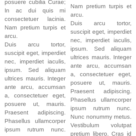
posuere cubilia Curae;
Nam pretium turpis et
In ac dui quis mi
arcu.
consectetuer lacinia.
Duis arcu tortor,
Nam pretium turpis et
suscipit eget, imperdiet
arcu.
nec, imperdiet iaculis,
Duis arcu tortor,
ipsum. Sed aliquam
suscipit eget, imperdiet
ultrices mauris. Integer
nec, imperdiet iaculis,
ante arcu, accumsan
ipsum. Sed aliquam
a, consectetuer eget,
ultrices mauris. Integer
posuere ut, mauris.
ante arcu, accumsan
Praesent adipiscing.
a, consectetuer eget,
Phasellus ullamcorper
posuere ut, mauris.
ipsum rutrum nunc.
Praesent adipiscing.
Nunc nonummy metus.
Phasellus ullamcorper
Vestibulum volutpat
ipsum rutrum nunc.
pretium libero. Cras id