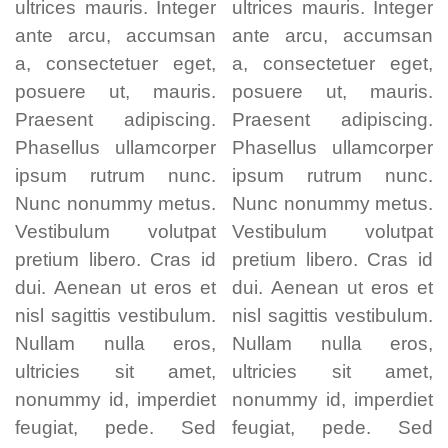
ultrices mauris. Integer
ultrices mauris. Integer
ante arcu, accumsan
ante arcu, accumsan
a, consectetuer eget,
a, consectetuer eget,
posuere ut, mauris.
posuere ut, mauris.
Praesent adipiscing.
Praesent adipiscing.
Phasellus ullamcorper
Phasellus ullamcorper
ipsum rutrum nunc.
ipsum rutrum nunc.
Nunc nonummy metus.
Nunc nonummy metus.
Vestibulum volutpat
Vestibulum volutpat
pretium libero. Cras id
pretium libero. Cras id
dui. Aenean ut eros et
dui. Aenean ut eros et
nisl sagittis vestibulum.
nisl sagittis vestibulum.
Nullam nulla eros,
Nullam nulla eros,
ultricies sit amet,
ultricies sit amet,
nonummy id, imperdiet
nonummy id, imperdiet
feugiat, pede. Sed
feugiat, pede. Sed