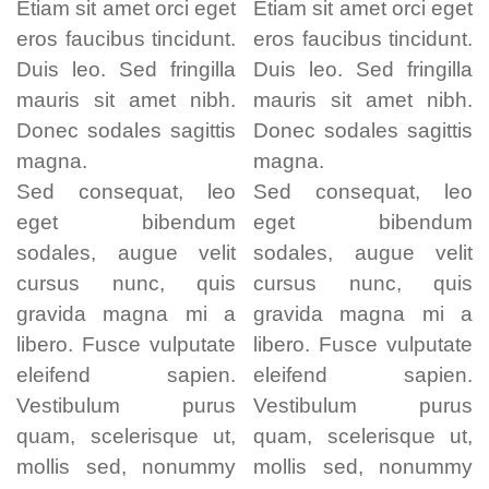
Etiam sit amet orci eget
Etiam sit amet orci eget
eros faucibus tincidunt.
eros faucibus tincidunt.
Duis leo. Sed fringilla
Duis leo. Sed fringilla
mauris sit amet nibh.
mauris sit amet nibh.
Donec sodales sagittis
Donec sodales sagittis
magna.
magna.
Sed consequat, leo
Sed consequat, leo
eget bibendum
eget bibendum
sodales, augue velit
sodales, augue velit
cursus nunc, quis
cursus nunc, quis
gravida magna mi a
gravida magna mi a
libero. Fusce vulputate
libero. Fusce vulputate
eleifend sapien.
eleifend sapien.
Vestibulum purus
Vestibulum purus
quam, scelerisque ut,
quam, scelerisque ut,
mollis sed, nonummy
mollis sed, nonummy