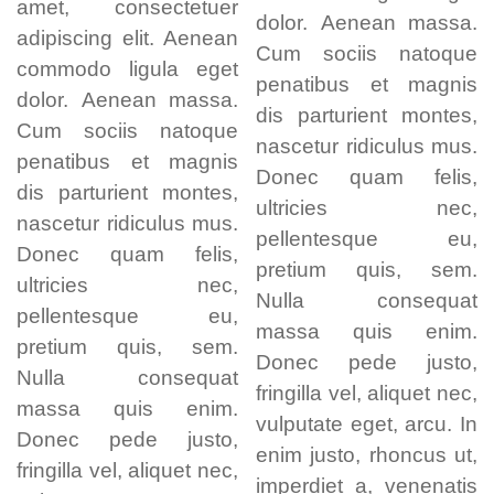
amet, consectetuer
dolor. Aenean massa.
adipiscing elit. Aenean
Cum sociis natoque
commodo ligula eget
penatibus et magnis
dolor. Aenean massa.
dis parturient montes,
Cum sociis natoque
nascetur ridiculus mus.
penatibus et magnis
Donec quam felis,
dis parturient montes,
ultricies nec,
nascetur ridiculus mus.
pellentesque eu,
Donec quam felis,
pretium quis, sem.
ultricies nec,
Nulla consequat
pellentesque eu,
massa quis enim.
pretium quis, sem.
Donec pede justo,
Nulla consequat
fringilla vel, aliquet nec,
massa quis enim.
vulputate eget, arcu. In
Donec pede justo,
enim justo, rhoncus ut,
fringilla vel, aliquet nec,
imperdiet a, venenatis