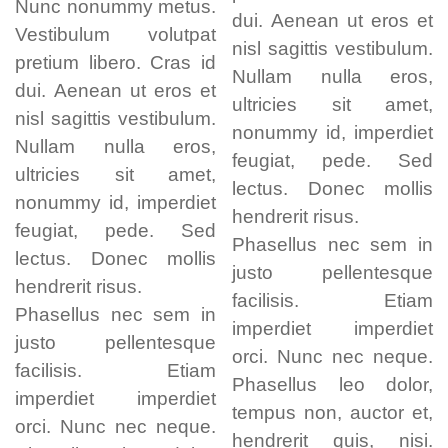
Nunc nonummy metus.
dui. Aenean ut eros et
Vestibulum volutpat
nisl sagittis vestibulum.
pretium libero. Cras id
Nullam nulla eros,
dui. Aenean ut eros et
ultricies sit amet,
nisl sagittis vestibulum.
nonummy id, imperdiet
Nullam nulla eros,
feugiat, pede. Sed
ultricies sit amet,
lectus. Donec mollis
nonummy id, imperdiet
hendrerit risus.
feugiat, pede. Sed
Phasellus nec sem in
lectus. Donec mollis
justo pellentesque
hendrerit risus.
facilisis. Etiam
Phasellus nec sem in
imperdiet imperdiet
justo pellentesque
orci. Nunc nec neque.
facilisis. Etiam
Phasellus leo dolor,
imperdiet imperdiet
tempus non, auctor et,
orci. Nunc nec neque.
hendrerit quis, nisi.