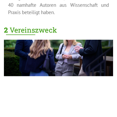
40 namhafte Autoren aus Wissenschaft und
Praxis beteiligt haben.
2
V
ereinszwec
k