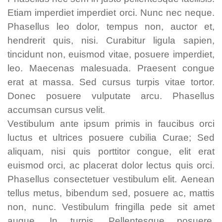
Etiam imperdiet imperdiet orci. Nunc nec neque.
Phasellus leo dolor, tempus non, auctor et,
hendrerit quis, nisi. Curabitur ligula sapien,
tincidunt non, euismod vitae, posuere imperdiet,
leo. Maecenas malesuada. Praesent congue
erat at massa. Sed cursus turpis vitae tortor.
Donec posuere vulputate arcu. Phasellus
accumsan cursus velit.
Vestibulum ante ipsum primis in faucibus orci
luctus et ultrices posuere cubilia Curae; Sed
aliquam, nisi quis porttitor congue, elit erat
euismod orci, ac placerat dolor lectus quis orci.
Phasellus consectetuer vestibulum elit. Aenean
tellus metus, bibendum sed, posuere ac, mattis
non, nunc. Vestibulum fringilla pede sit amet
augue. In turpis. Pellentesque posuere.