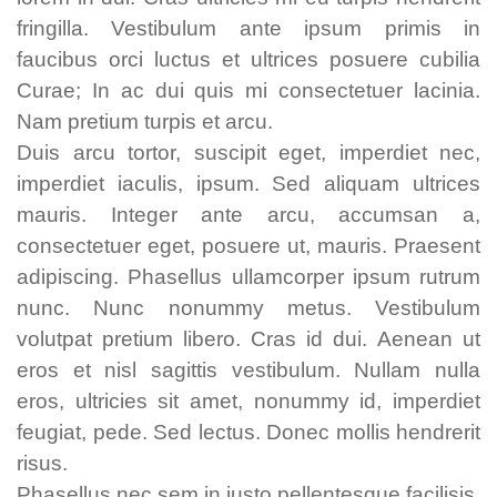
fringilla. Vestibulum ante ipsum primis in
faucibus orci luctus et ultrices posuere cubilia
Curae; In ac dui quis mi consectetuer lacinia.
Nam pretium turpis et arcu.
Duis arcu tortor, suscipit eget, imperdiet nec,
imperdiet iaculis, ipsum. Sed aliquam ultrices
mauris. Integer ante arcu, accumsan a,
consectetuer eget, posuere ut, mauris. Praesent
adipiscing. Phasellus ullamcorper ipsum rutrum
nunc. Nunc nonummy metus. Vestibulum
volutpat pretium libero. Cras id dui. Aenean ut
eros et nisl sagittis vestibulum. Nullam nulla
eros, ultricies sit amet, nonummy id, imperdiet
feugiat, pede. Sed lectus. Donec mollis hendrerit
risus.
Phasellus nec sem in justo pellentesque facilisis.