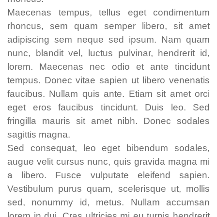
Maecenas tempus, tellus eget condimentum
rhoncus, sem quam semper libero, sit amet
adipiscing sem neque sed ipsum. Nam quam
nunc, blandit vel, luctus pulvinar, hendrerit id,
lorem. Maecenas nec odio et ante tincidunt
tempus. Donec vitae sapien ut libero venenatis
faucibus. Nullam quis ante. Etiam sit amet orci
eget eros faucibus tincidunt. Duis leo. Sed
fringilla mauris sit amet nibh. Donec sodales
sagittis magna.
Sed consequat, leo eget bibendum sodales,
augue velit cursus nunc, quis gravida magna mi
a libero. Fusce vulputate eleifend sapien.
Vestibulum purus quam, scelerisque ut, mollis
sed, nonummy id, metus. Nullam accumsan
lorem in dui. Cras ultricies mi eu turpis hendrerit