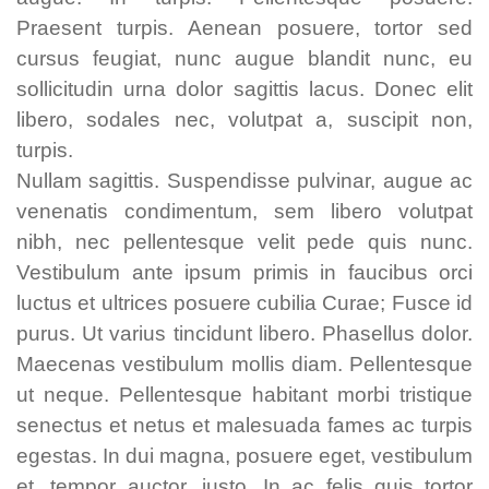
Praesent turpis. Aenean posuere, tortor sed
cursus feugiat, nunc augue blandit nunc, eu
sollicitudin urna dolor sagittis lacus. Donec elit
libero, sodales nec, volutpat a, suscipit non,
turpis.
Nullam sagittis. Suspendisse pulvinar, augue ac
venenatis condimentum, sem libero volutpat
nibh, nec pellentesque velit pede quis nunc.
Vestibulum ante ipsum primis in faucibus orci
luctus et ultrices posuere cubilia Curae; Fusce id
purus. Ut varius tincidunt libero. Phasellus dolor.
Maecenas vestibulum mollis diam. Pellentesque
ut neque. Pellentesque habitant morbi tristique
senectus et netus et malesuada fames ac turpis
egestas. In dui magna, posuere eget, vestibulum
et, tempor auctor, justo. In ac felis quis tortor