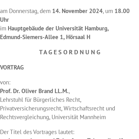
am Donnerstag, dem
14. November 2024
, um
18.00
Uhr
im
Hauptgebäude der Universität Hamburg,
Edmund-Siemers-Allee 1, Hörsaal H
T A G E S O R D N U N G
VORTRAG
von:
Prof. Dr. Oliver Brand LL.M.
,
Lehrstuhl für Bürgerliches Recht,
Privatversicherungsrecht, Wirtschaftsrecht und
Rechtsvergleichung, Universität Mannheim
Der Titel des Vortrages lautet: