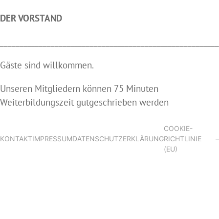
DER VORSTAND
________________________________________________________
Gäste sind willkommen.
Unseren Mitgliedern können 75 Minuten
Weiterbildungszeit gutgeschrieben werden
COOKIE-
KONTAKT
IMPRESSUM
DATENSCHUTZERKLÄRUNG
RICHTLINIE
–
(EU)