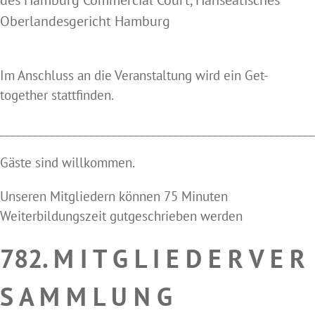
des Hamburg Commercial Court, Hanseatisches
Oberlandesgericht Hamburg
Im Anschluss an die Veranstaltung wird ein Get-
together stattfinden.
________________________________________________________
Gäste sind willkommen.
Unseren Mitgliedern können 75 Minuten
Weiterbildungszeit gutgeschrieben werden
782. M I T G L I E D E R V E R
S A M M L U N G