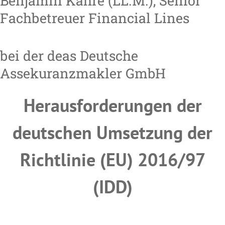
Benjamin Kahre (LL.M.), Senior
Fachbetreuer Financial Lines
bei der deas Deutsche
Assekuranzmakler GmbH
Herausforderungen der
deutschen Umsetzung der
Richtlinie (EU) 2016/97
(IDD)